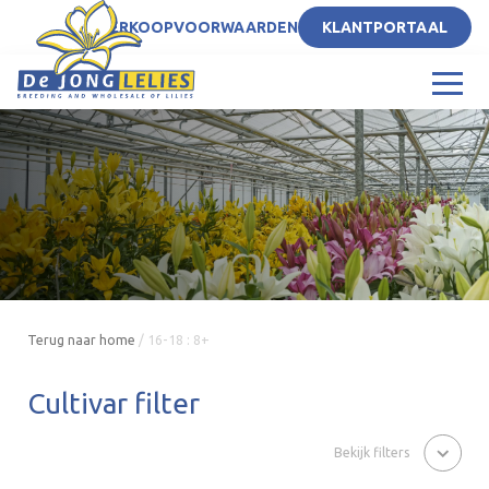
NL
VERKOOPVOORWAARDEN
KLANTPORTAAL
Terug naar home
/
16-18 : 8+
Cultivar filter
Bekijk filters