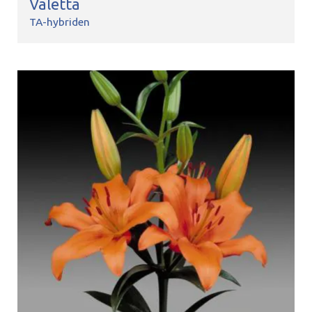
Valetta
TA-hybriden