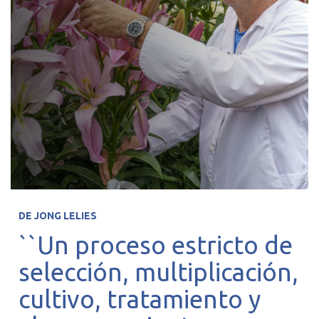
DE JONG LELIES
``Un proceso estricto de
selección, multiplicación,
cultivo, tratamiento y