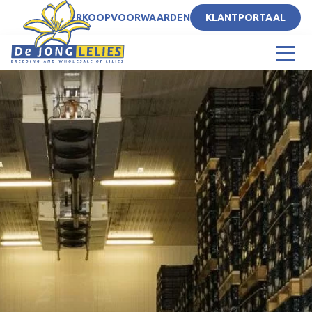
NL
VERKOOPVOORWAARDEN
KLANTPORTAAL