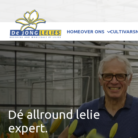
HOME
OVER ONS
CULTIVARS
Dé allround lelie
expert.