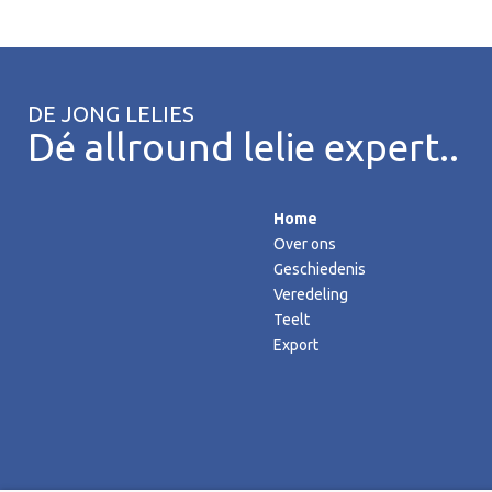
DE JONG LELIES
Dé allround lelie expert..
Home
Over ons
Geschiedenis
Veredeling
Teelt
Export