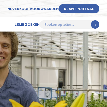
NL
VERKOOPVOORWAARDEN
KLANTPORTAAL
LELIE ZOEKEN