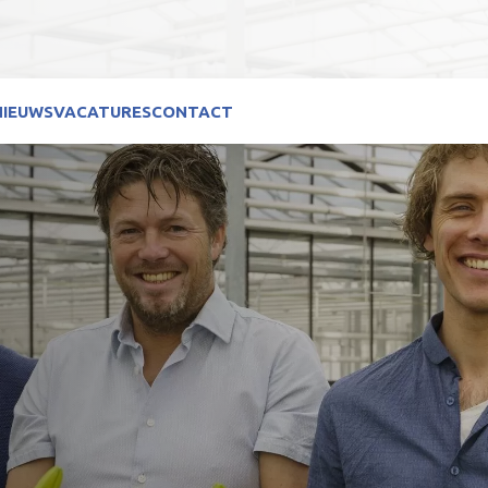
NIEUWS
VACATURES
CONTACT