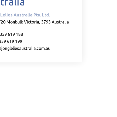
tralia
Lelies Australia Pty. Ltd.
720 Monbulk Victoria, 3793 Australia
)359 619 188
)359 619 199
jongleliesaustralia.com.au