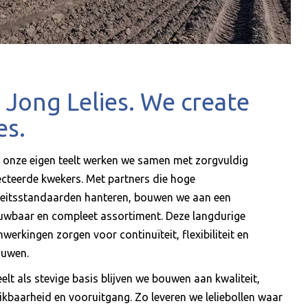
 Jong Lelies. We create
ies.
 onze eigen teelt werken we samen met zorgvuldig
ecteerde kwekers. Met partners die hoge
teitsstandaarden hanteren, bouwen we aan een
uwbaar en compleet assortiment. Deze langdurige
werkingen zorgen voor continuïteit, flexibiliteit en
ouwen.
elt als stevige basis blijven we bouwen aan kwaliteit,
ikbaarheid en vooruitgang. Zo leveren we leliebollen waar