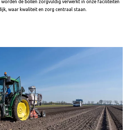
 worden de bollen zorgvuldig verwerkt in onze faciliteiten
ijk, waar kwaliteit en zorg centraal staan.