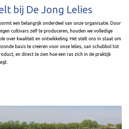
elt bij De Jong Lelies
 vormt een belangrijk onderdeel van onze organisatie. Door
eigen cultivars zelf te produceren, houden we volledige
le over kwaliteit en ontwikkeling. Het stelt ons in staat om
ezonde basis te creëren voor onze lelies, van schubbol tot
oduct, en direct te zien hoe een ras zich in de praktijk
agt.