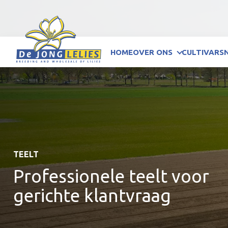
HOME
OVER ONS
CULTIVARS
TEELT
Professionele teelt voor
gerichte klantvraag