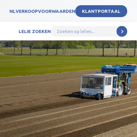
NL
VERKOOPVOORWAARDEN
KLANTPORTAAL
LELIE ZOEKEN