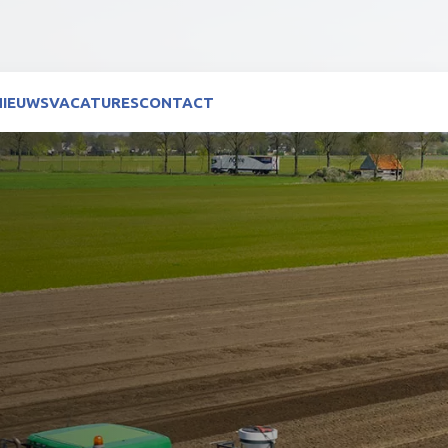
NIEUWS
VACATURES
CONTACT