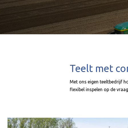
Teelt met con
Met ons eigen teeltbedrijf h
flexibel inspelen op de vraa