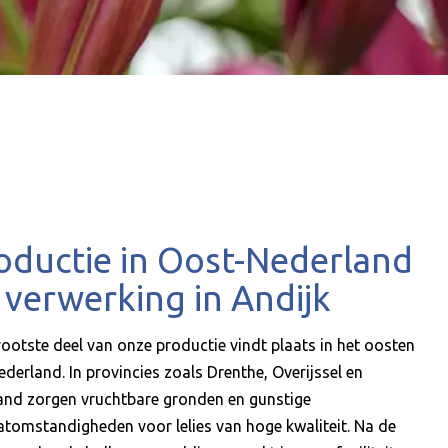
oductie in Oost-Nederland
 verwerking in Andijk
rootste deel van onze productie vindt plaats in het oosten
ederland. In provincies zoals Drenthe, Overijssel en
land zorgen vruchtbare gronden en gunstige
atomstandigheden voor lelies van hoge kwaliteit. Na de