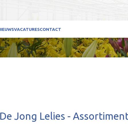
NIEUWS
VACATURES
CONTACT
De Jong Lelies - Assortimen