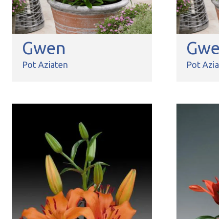
Gwen
Gw
Pot Aziaten
Pot Azi