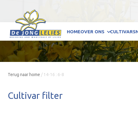
HOME
OVER ONS
CULTIVARS
Terug naar home
/
14-16 : 6-8
Cultivar filter