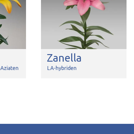
Zanella
Aziaten
LA-hybriden