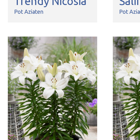
Trendy Nicosia
Sali
Pot Aziaten
Pot Azi