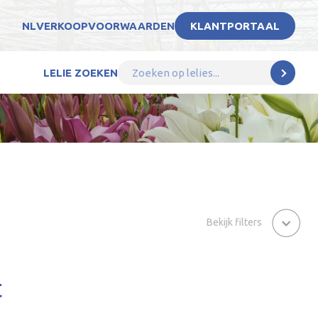
NL
VERKOOPVOORWAARDEN
KLANTPORTAAL
LELIE ZOEKEN
Bekijk filters
t