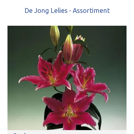
De Jong Lelies - Assortiment