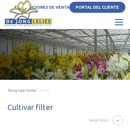
ES
CONDICIONES DE VENTA
PORTAL DEL CLIENTE
Terug naar home
/
75 cm
Cultivar filter
Bekijk filters