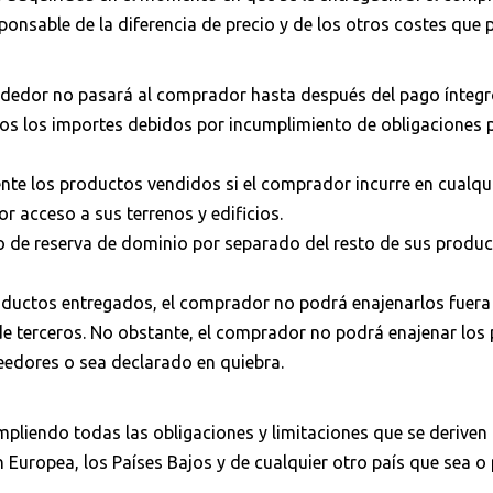
ponsable de la diferencia de precio y de los otros costes que
ndedor no pasará al comprador hasta después del pago íntegr
dos los importes debidos por incumplimiento de obligaciones 
nte los productos vendidos si el comprador incurre en cualqu
r acceso a sus terrenos y edificios.
de reserva de dominio por separado del resto de sus producto
roductos entregados, el comprador no podrá enajenarlos fuera 
de terceros. No obstante, el comprador no podrá enajenar los
eedores o sea declarado en quiebra.
pliendo todas las obligaciones y limitaciones que se deriven
Europea, los Países Bajos y de cualquier otro país que sea o 