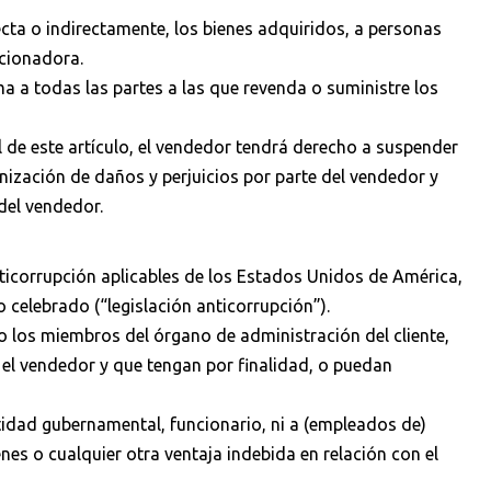
ecta o indirectamente, los bienes adquiridos, a personas
ncionadora.
a a todas las partes a las que revenda o suministre los
l de este artículo, el vendedor tendrá derecho a suspender
nización de daños y perjuicios por parte del vendedor y
del vendedor.
ticorrupción aplicables de los Estados Unidos de América,
o celebrado (“legislación anticorrupción”).
o los miembros del órgano de administración del cliente,
 el vendedor y que tengan por finalidad, o puedan
ntidad gubernamental, funcionario, ni a (empleados de)
nes o cualquier otra ventaja indebida en relación con el