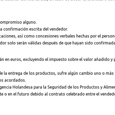
n compromiso alguno.
a confirmación escrita del vendedor.
icaciones, así como concesiones verbales hechas por el perso
edor solo serán válidas después de que hayan sido confirmadas
arán en euros, excluyendo el impuesto sobre el valor añadido y
 de la entrega de los productos, sufre algún cambio uno o más 
ios acordados.
a Agencia Holandesa para la Seguridad de los Productos y Ali
 o en el futuro debido al contrato celebrado entre el vended