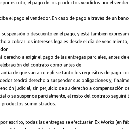
 por escrito, el pago de los productos vendidos por el vended
ciba el pago el vendedor. En caso de pago a través de un ban
 suspensión o descuento en el pago, y está también expresam
cho a cobrar los intereses legales desde el día de vencimiento, 
dor.
rá derecho a exigir el pago de las entregas parciales, antes de 
celebración del contrato como antes de
arantía de que van a cumplirse tanto los requisitos de pago co
ndedor tendrá derecho a suspender sus obligaciones y, finalmen
vención judicial, sin perjuicio de su derecho a compensación 
ial o se suspende parcialmente, el resto del contrato seguirá t
s productos suministrados.
por escrito, todas las entregas se efectuarán Ex Works (en fáb