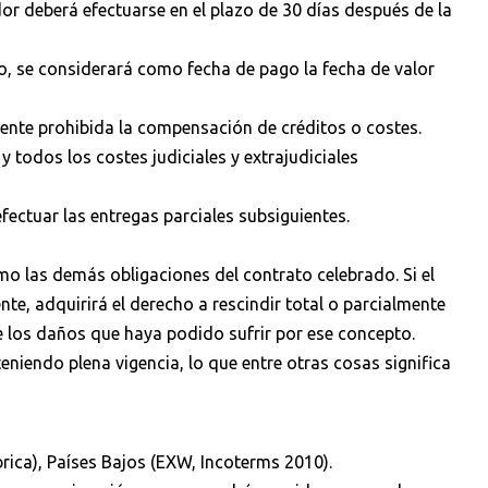
or deberá efectuarse en el plazo de 30 días después de la
co, se considerará como fecha de pago la fecha de valor
ente prohibida la compensación de créditos o costes.
y todos los costes judiciales y extrajudiciales
efectuar las entregas parciales subsiguientes.
mo las demás obligaciones del contrato celebrado. Si el
te, adquirirá el derecho a rescindir total o parcialmente
de los daños que haya podido sufrir por ese concepto.
eniendo plena vigencia, lo que entre otras cosas significa
rica), Países Bajos (EXW, Incoterms 2010).