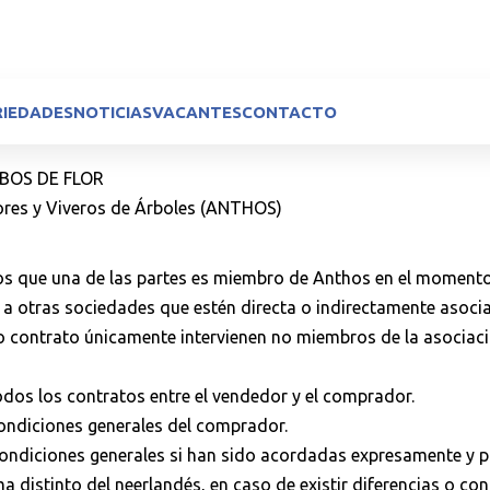
RIEDADES
NOTICIAS
VACANTES
CONTACTO
BOS DE FLOR
ores y Viveros de Árboles (ANTHOS)
 los que una de las partes es miembro de Anthos en el momento 
 a otras sociedades que estén directa o indirectamente asoc
ho contrato únicamente intervienen no miembros de la asociaci
todos los contratos entre el vendedor y el comprador.
condiciones generales del comprador.
condiciones generales si han sido acordadas expresamente y po
a distinto del neerlandés, en caso de existir diferencias o con