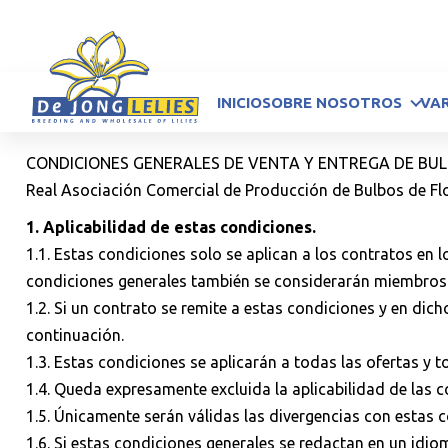
INICIO
SOBRE NOSOTROS
VA
CONDICIONES GENERALES DE VENTA Y ENTREGA DE BUL
Real Asociación Comercial de Producción de Bulbos de Fl
1. Aplicabilidad de estas condiciones.
1.1. Estas condiciones solo se aplican a los contratos en
condiciones generales también se considerarán miembros
1.2. Si un contrato se remite a estas condiciones y en dic
continuación.
1.3. Estas condiciones se aplicarán a todas las ofertas y 
1.4. Queda expresamente excluida la aplicabilidad de las 
1.5. Únicamente serán válidas las divergencias con estas 
1.6. Si estas condiciones generales se redactan en un idiom