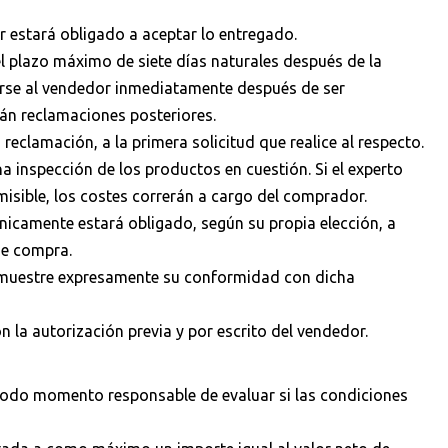
or estará obligado a aceptar lo entregado.
l plazo máximo de siete días naturales después de la
arse al vendedor inmediatamente después de ser
án reclamaciones posteriores.
eclamación, a la primera solicitud que realice al respecto.
 inspección de los productos en cuestión. Si el experto
misible, los costes correrán a cargo del comprador.
únicamente estará obligado, según su propia elección, a
de compra.
r muestre expresamente su conformidad con dicha
 la autorización previa y por escrito del vendedor.
 todo momento responsable de evaluar si las condiciones