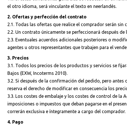
el otro idioma, será vinculante el texto en neerlandés.
2. Ofertas y perfección del contrato
2.1. Todas las ofertas que realice el comprador serán si
2.2. Un contrato únicamente se perfeccionará después de l
2.3. Eventuales acuerdos adicionales posteriores o modif
agentes u otros representantes que trabajen para el vend
3. Precios
3.1. Todos los precios de los productos y servicios se fij
Bajos (EXW, Incoterms 2010).
3.2. Si después de la confirmación del pedido, pero antes
reserva el derecho de modificar en consecuencia los prec
3.3. Los costes de embalaje y los costes de control de l
imposiciones o impuestos que deban pagarse en el presente
correrán exclusiva e íntegramente a cargo del comprador.
4. Pago