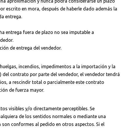
e una aproximación y nunca podrá considerarse un plazo
 por escrito en mora, después de haberle dado además la
da entrega.
cha entrega fuera de plazo no sea imputable a
ndedor.
ción de entrega del vendedor.
, huelgas, incendios, impedimentos a la importación y la
) del contrato por parte del vendedor, el vendedor tendrá
ios, a rescindir total o parcialmente este contrato
ción de fuerza mayor.
os visibles y/o directamente perceptibles. Se
ualquiera de los sentidos normales o mediante una
son conformes al pedido en otros aspectos. Si el