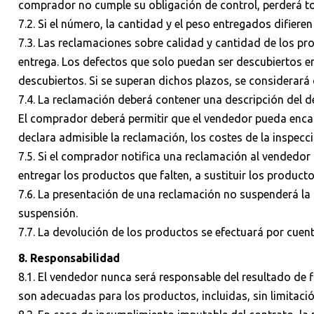
comprador no cumple su obligación de control, perderá to
7.2. Si el número, la cantidad y el peso entregados difier
7.3. Las reclamaciones sobre calidad y cantidad de los pr
entrega. Los defectos que solo puedan ser descubiertos 
descubiertos. Si se superan dichos plazos, se considerar
7.4. La reclamación deberá contener una descripción del de
El comprador deberá permitir que el vendedor pueda encarg
declara admisible la reclamación, los costes de la inspecc
7.5. Si el comprador notifica una reclamación al vendedor
entregar los productos que falten, a sustituir los produc
7.6. La presentación de una reclamación no suspenderá l
suspensión.
7.7. La devolución de los productos se efectuará por cuent
8. Responsabilidad
8.1. El vendedor nunca será responsable del resultado de
son adecuadas para los productos, incluidas, sin limitació