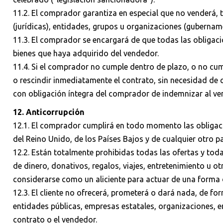
11.2. El comprador garantiza en especial que no venderá, t
(jurídicas), entidades, grupos u organizaciones (gubernam
11.3. El comprador se encargará de que todas las obligaci
bienes que haya adquirido del vendedor.
11.4. Si el comprador no cumple dentro de plazo, o no cum
o rescindir inmediatamente el contrato, sin necesidad de 
con obligación íntegra del comprador de indemnizar al ven
12. Anticorrupción
12.1. El comprador cumplirá en todo momento las obligaci
del Reino Unido, de los Países Bajos y de cualquier otro pa
12.2. Están totalmente prohibidas todas las ofertas y tod
de dinero, donativos, regalos, viajes, entretenimiento u 
considerarse como un aliciente para actuar de una forma
12.3. El cliente no ofrecerá, prometerá o dará nada, de fo
entidades públicas, empresas estatales, organizaciones, en
contrato o el vendedor.