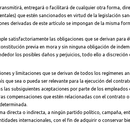
ransmitirá, entregará o facilitará de cualquier otra forma, dir
entales) que estén sancionados en virtud de la legislación sa
ones derivadas de este artículo se impongan de la misma form
ple satisfactoriamente las obligaciones que se derivan para é
constitución previa en mora y sin ninguna obligación de indem
dedor los posibles daños y perjuicios, todo ello a discreción 
ones y limitaciones que se derivan de todos los regímenes an
ís que sea o pueda ser relevante para la ejecución del contrat
as las subsiguientes aceptaciones por parte de los empleados 
otras compensaciones que estén relacionadas con el contrato o
 determinada.
rma directa o indirecta, a ningún partido político, campaña, e
tidades internacionales, con el fin de adquirir o conservar bie