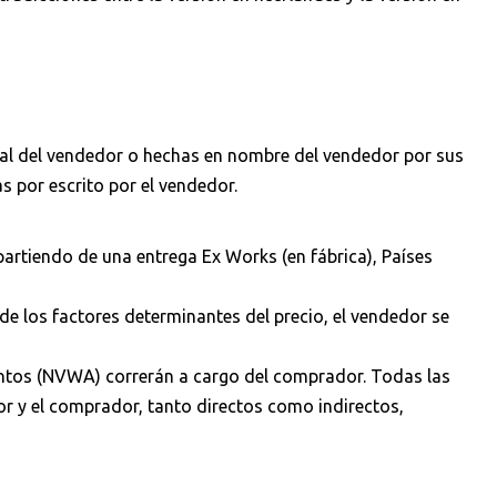
nal del vendedor o hechas en nombre del vendedor por sus
 por escrito por el vendedor.
 partiendo de una entrega Ex Works (en fábrica), Países
de los factores determinantes del precio, el vendedor se
mentos (NVWA) correrán a cargo del comprador. Todas las
or y el comprador, tanto directos como indirectos,