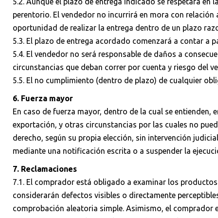
5.2. Aunque el plazo de entrega indicado se respetará en
perentorio. El vendedor no incurrirá en mora con relación
oportunidad de realizar la entrega dentro de un plazo raz
5.3. El plazo de entrega acordado comenzará a contar a p
5.4. El vendedor no será responsable de daños a consecuenc
circunstancias que deban correr por cuenta y riesgo del v
5.5. El no cumplimiento (dentro de plazo) de cualquier ob
6. Fuerza mayor
En caso de fuerza mayor, dentro de la cual se entienden, e
exportación, y otras circunstancias por las cuales no pued
derecho, según su propia elección, sin intervención judicia
mediante una notificación escrita o a suspender la ejecuc
7. Reclamaciones
7.1. El comprador está obligado a examinar los productos 
considerarán defectos visibles o directamente perceptibl
comprobación aleatoria simple. Asimismo, el comprador es