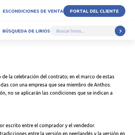
ES
CONDICIONES DE VENTA
PORTAL DEL CLIENTE
BÚSQUEDA DE LIRIOS
de la celebración del contrato; en el marco de estas
iadas con una empresa que sea miembro de Anthos.
ón, no se aplicarán las condiciones que se indican a
r escrito entre el comprador y el vendedor.
tradicciones entre la versión en neerlandés y la versión en