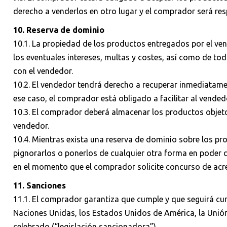
derecho a venderlos en otro lugar y el comprador será res
10. Reserva de dominio
10.1. La propiedad de los productos entregados por el ve
los eventuales intereses, multas y costes, así como de to
con el vendedor.
10.2. El vendedor tendrá derecho a recuperar inmediatame
ese caso, el comprador está obligado a facilitar al vendedo
10.3. El comprador deberá almacenar los productos objeto 
vendedor.
10.4. Mientras exista una reserva de dominio sobre los p
pignorarlos o ponerlos de cualquier otra forma en poder 
en el momento que el comprador solicite concurso de acr
11. Sanciones
11.1. El comprador garantiza que cumple y que seguirá cum
Naciones Unidas, los Estados Unidos de América, la Unión 
celebrado (“legislación sancionadora”).