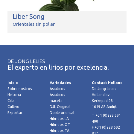
Liber Song
Orientales sin pollen
DE JONG LELIES
El experto en lirios por excelencia.
Inicio
Variedades
Contact Holland
Sobre nostros
Asiaticos
De Jong Lelies
Historia
Asiaticos
Holland bv
Cría
maceta
Kerkepad 28
Cultivo
DJL Original
1619 AE Andijk
Exportar
Doble oriental
T +31 (0)228 591
Hibridos LA
400
Hibridos OT
F +31 (0)228 592
Hibridos TA
837