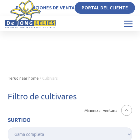
ES
CONDICIONES DE VENTA
PORTAL DEL CLIENTE
Terug naar home
/
Cultivars
Filtro de cultivares
Minimizar ventana
SURTIDO