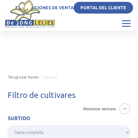
ES
CONDICIONES DE VENTA
PORTAL DEL CLIENTE
Terug naar home
/
Cultivars
Filtro de cultivares
Minimizar ventana
SURTIDO