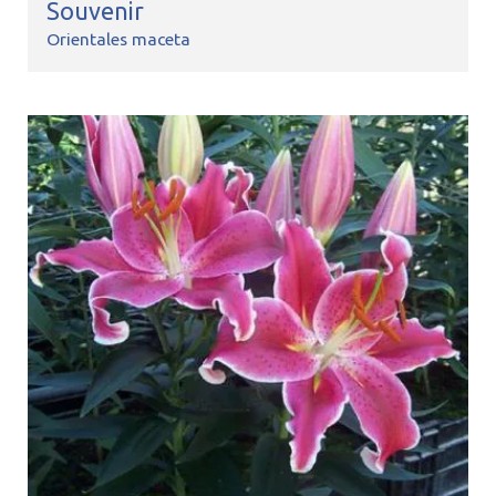
Souvenir
Orientales maceta