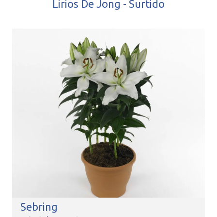
Lirios De Jong - Surtido
Sebring