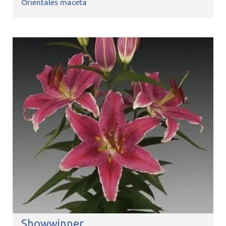
Orientales maceta
Showwinner