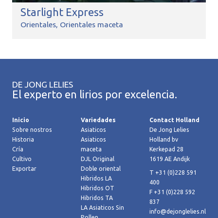
Starlight Express
Orientales
Orientales maceta
DE JONG LELIES
El experto en lirios por excelencia.
Inicio
Variedades
Contact Holland
Sobre nostros
Asiaticos
De Jong Lelies
Historia
Asiaticos
Holland bv
Cría
maceta
Kerkepad 28
Cultivo
DJL Original
1619 AE Andijk
Exportar
Doble oriental
T +31 (0)228 591
Hibridos LA
400
Hibridos OT
F +31 (0)228 592
Hibridos TA
837
LA Asiaticos Sin
info@dejonglelies.nl
Pollen