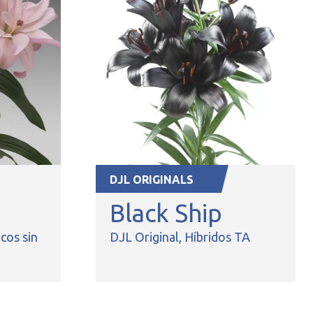
DJL ORIGINALS
Black Ship
cos sin
DJL Original
Híbridos TA