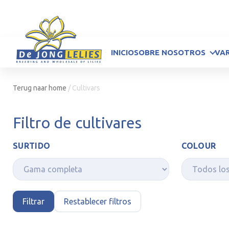
INICIO
SOBRE NOSOTROS
VA
Terug naar home
/
Cultivars
Filtro de cultivares
SURTIDO
COLOUR
Filtrar
Restablecer filtros