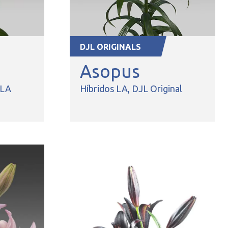
DJL ORIGINALS
Asopus
 LA
Híbridos LA
DJL Original