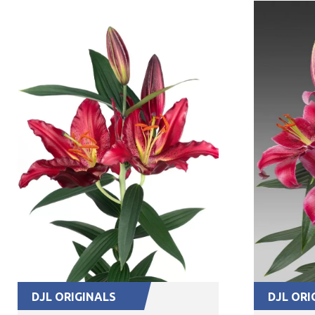
DJL ORIGINALS
DJL ORI