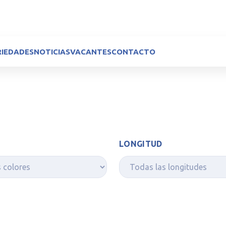
RIEDADES
NOTICIAS
VACANTES
CONTACTO
LONGITUD