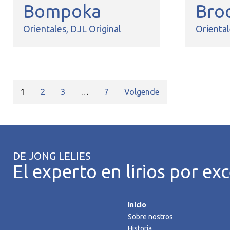
Bompoka
Bro
Orientales
DJL Original
Orienta
1
2
3
…
7
Volgende
DE JONG LELIES
El experto en lirios por exc
Inicio
Sobre nostros
Historia