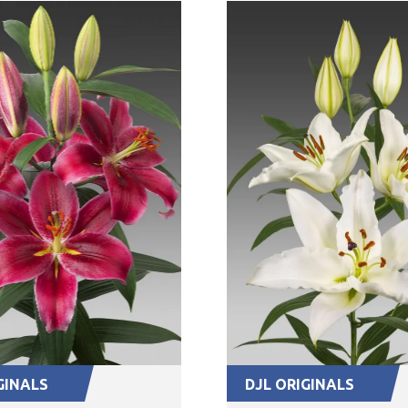
GINALS
DJL ORIGINALS