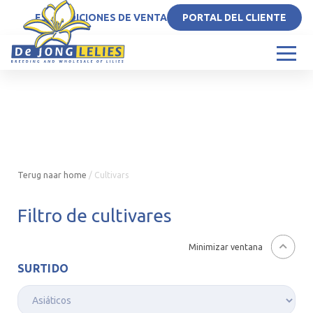
ES
CONDICIONES DE VENTA
PORTAL DEL CLIENTE
Terug naar home
/
Cultivars
Filtro de cultivares
Minimizar ventana
SURTIDO