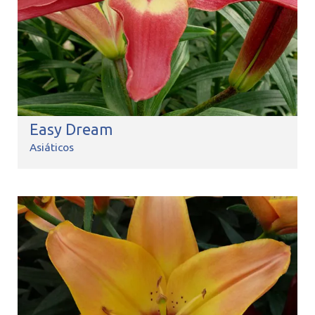
Easy Dream
Asiáticos