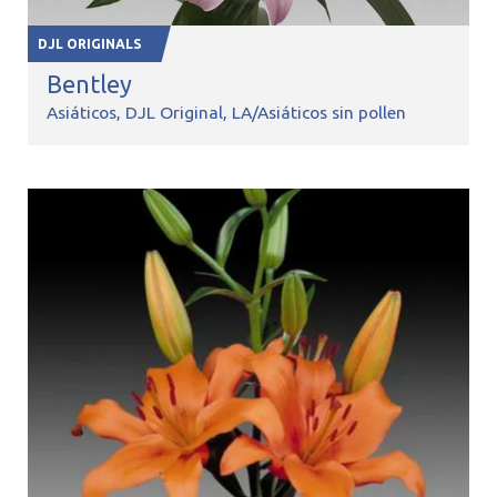
DJL ORIGINALS
Bentley
Asiáticos
DJL Original
LA/Asiáticos sin pollen