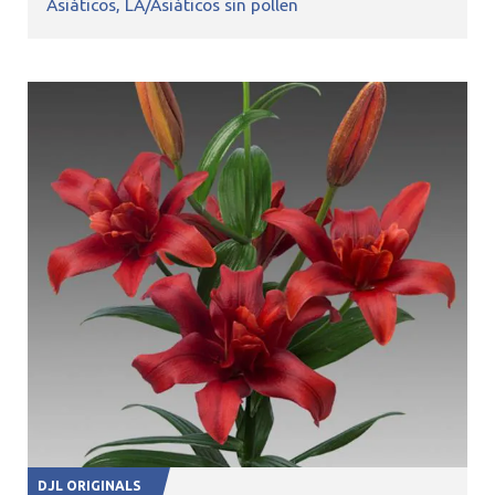
Asiáticos
LA/Asiáticos sin pollen
DJL ORIGINALS