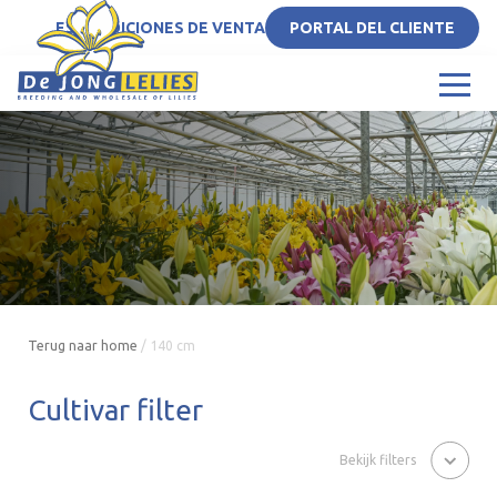
ES
CONDICIONES DE VENTA
PORTAL DEL CLIENTE
Terug naar home
/
140 cm
Cultivar filter
Bekijk filters