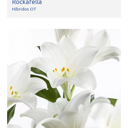
Rockafella
Híbridos OT