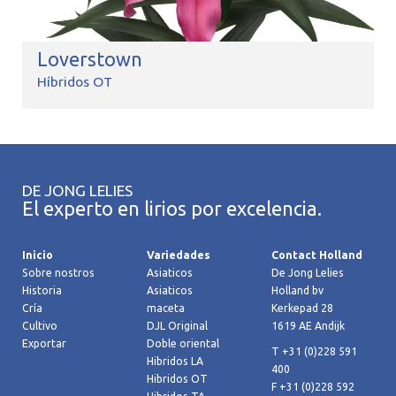
Loverstown
Híbridos OT
DE JONG LELIES
El experto en lirios por excelencia.
Inicio
Variedades
Contact Holland
Sobre nostros
Asiaticos
De Jong Lelies
Historia
Asiaticos
Holland bv
Cría
maceta
Kerkepad 28
Cultivo
DJL Original
1619 AE Andijk
Exportar
Doble oriental
T +31 (0)228 591
Hibridos LA
400
Hibridos OT
F +31 (0)228 592