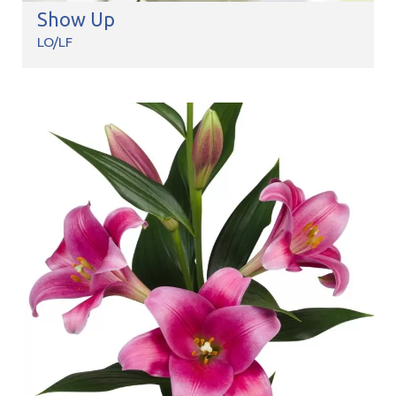
Show Up
LO/LF