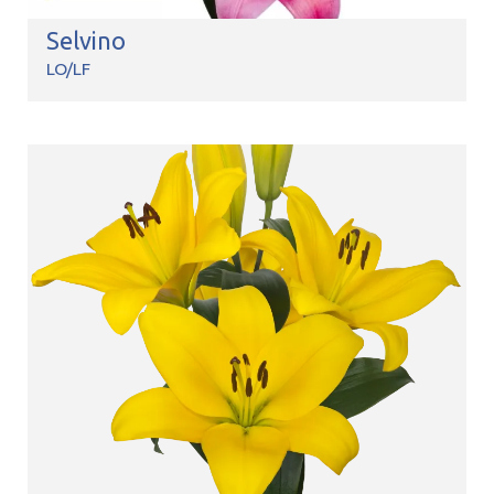
Selvino
LO/LF