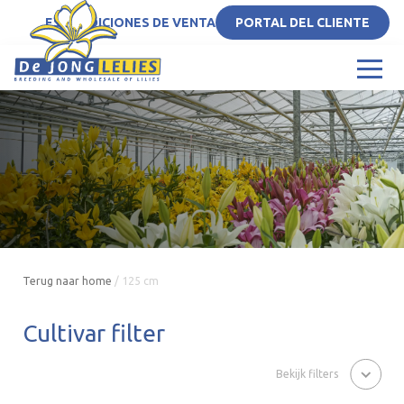
ES
CONDICIONES DE VENTA
PORTAL DEL CLIENTE
Terug naar home
/
125 cm
Cultivar filter
Bekijk filters