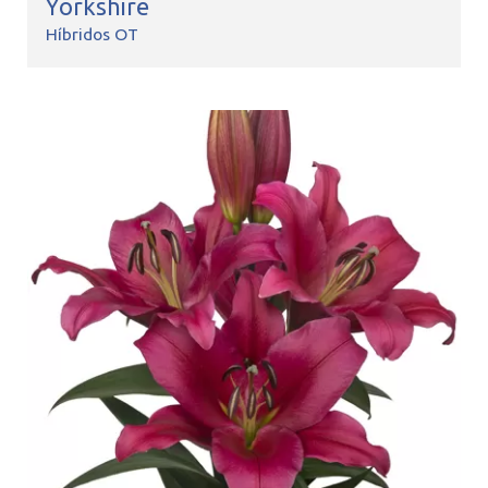
Yorkshire
Híbridos OT