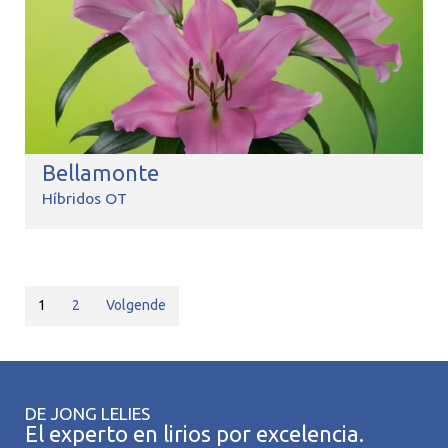
Bellamonte
Híbridos OT
1
2
Volgende
DE JONG LELIES
El experto en lirios por excelencia.