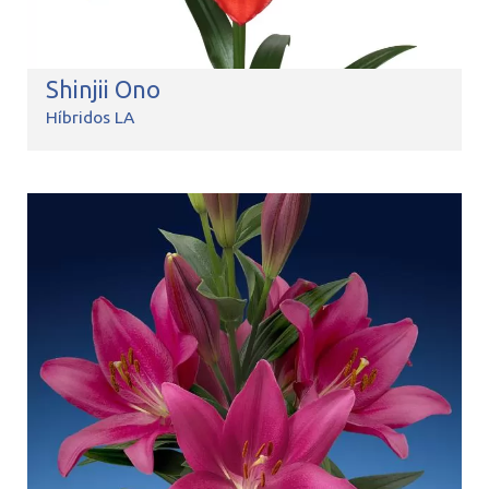
Shinjii Ono
Híbridos LA