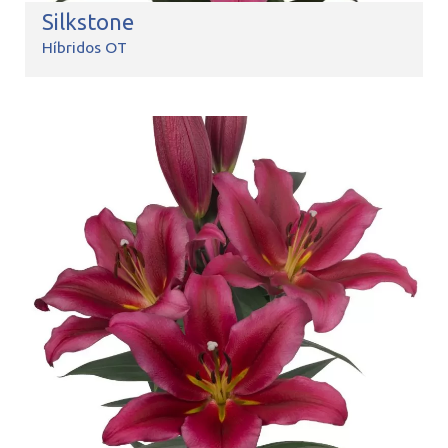
Silkstone
Híbridos OT