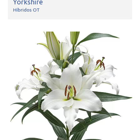
Yorkshire
Híbridos OT