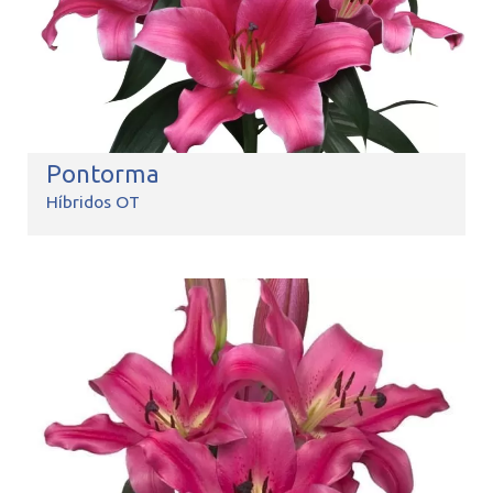
Pontorma
Híbridos OT