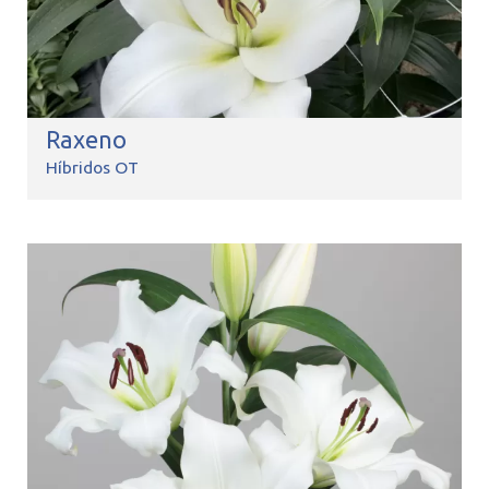
Raxeno
Híbridos OT