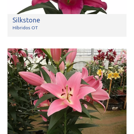
Silkstone
Híbridos OT