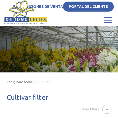
ES
CONDICIONES DE VENTA
PORTAL DEL CLIENTE
Terug naar home
/
18-20 : 4-6
Cultivar filter
Bekijk filters