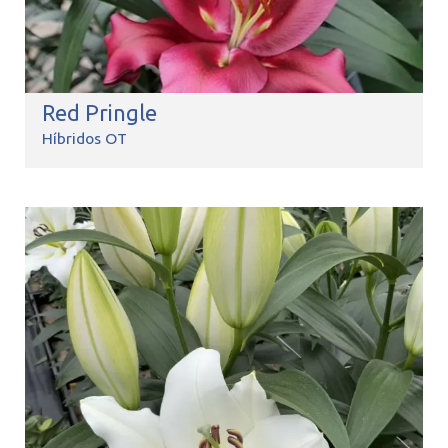
Red Pringle
Híbridos OT