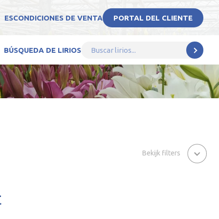
ES
CONDICIONES DE VENTA
PORTAL DEL CLIENTE
BÚSQUEDA DE LIRIOS
Bekijk filters
t