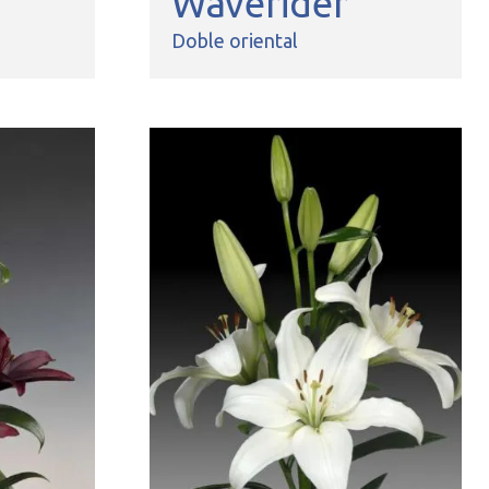
Waverider
Doble oriental