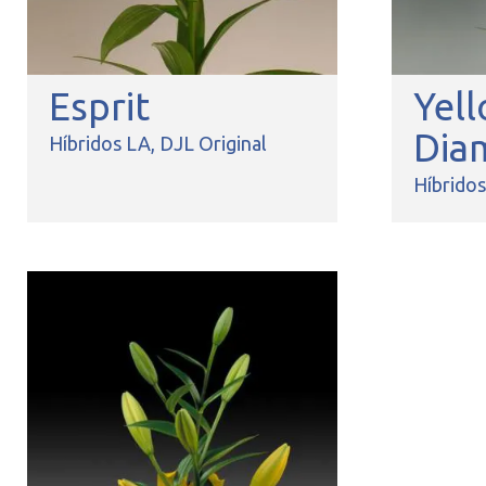
Esprit
Yel
Dia
Híbridos LA
DJL Original
Híbrido