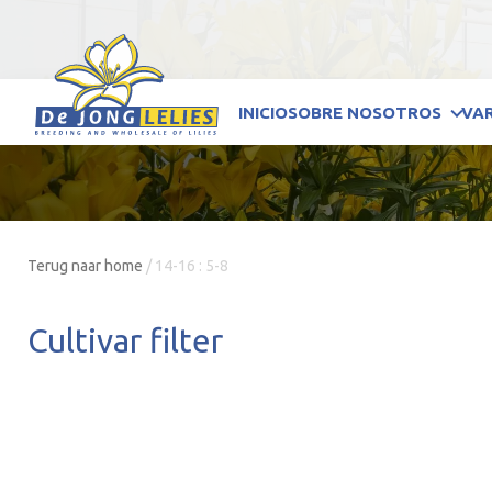
INICIO
SOBRE NOSOTROS
VA
Terug naar home
/
14-16 : 5-8
Cultivar filter