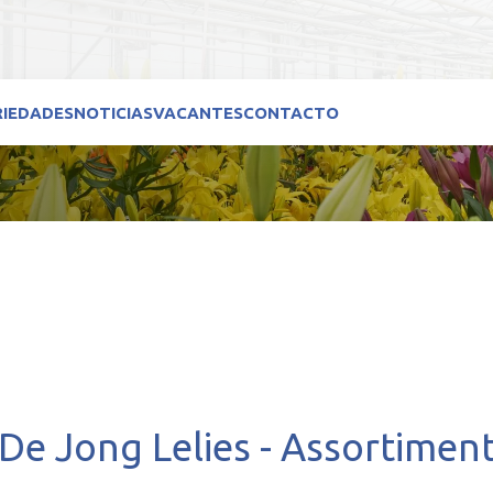
RIEDADES
NOTICIAS
VACANTES
CONTACTO
De Jong Lelies - Assortimen