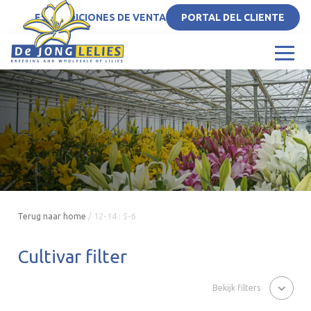
ES
CONDICIONES DE VENTA
PORTAL DEL CLIENTE
Terug naar home
/
12-14 : 5-6
Cultivar filter
Bekijk filters