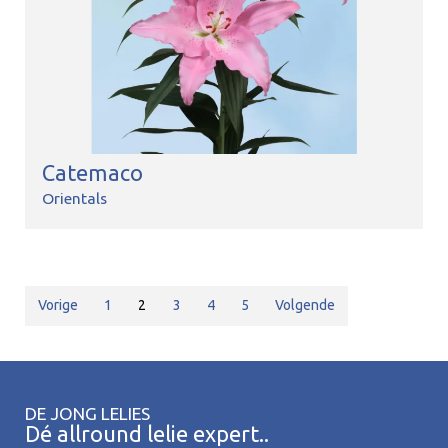
Catemaco
Orientals
Vorige
1
2
3
4
5
Volgende
DE JONG LELIES
Dé allround lelie expert..