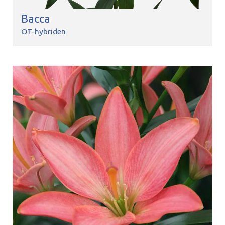
Bacca
OT-hybriden