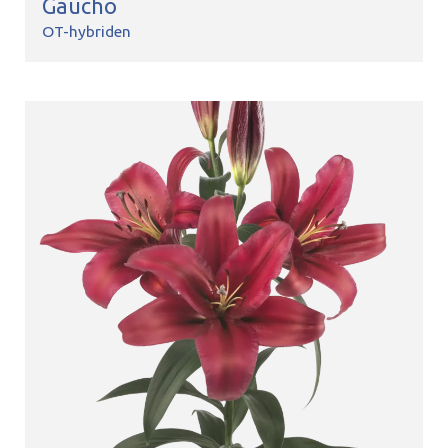
Gaucho
OT-hybriden