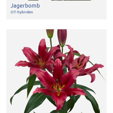
Jagerbomb
OT-hybriden