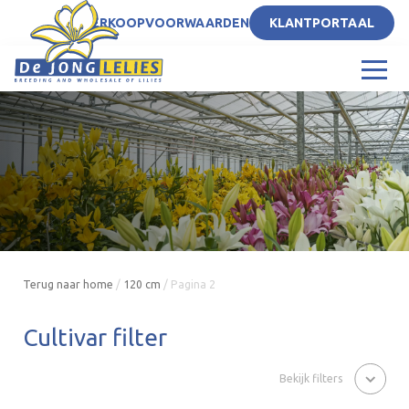
NL
VERKOOPVOORWAARDEN
KLANTPORTAAL
Terug naar home
/
120 cm
/
Pagina 2
Cultivar filter
Bekijk filters