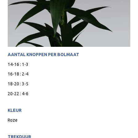
AANTAL KNOPPEN PER BOLMAAT
14-16 : 1-3
16-18 : 2-4
18-20 : 3-5
20-22 : 4-6
KLEUR
Roze
TREKDUUR