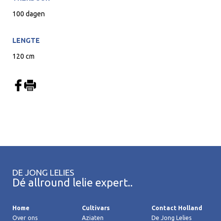
100 dagen
LENGTE
120 cm
DE JONG LELIES
Dé allround lelie expert..
Home
Cultivars
Contact Holland
Over ons
Aziaten
De Jong Lelies