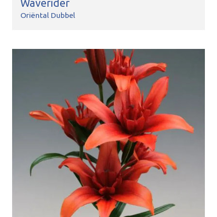
Waverider
Oriëntal Dubbel