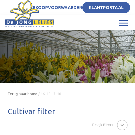
NL
VERKOOPVOORWAARDEN
KLANTPORTAAL
Terug naar home
/
16-18 : 7-10
Cultivar filter
Bekijk filters