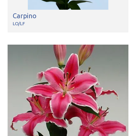
Carpino
LO/LF