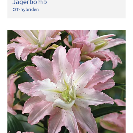
Jagerbomb
OT-hybriden