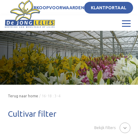
NL
VERKOOPVOORWAARDEN
KLANTPORTAAL
Terug naar home
/
16-18 : 3-4
Cultivar filter
Bekijk filters