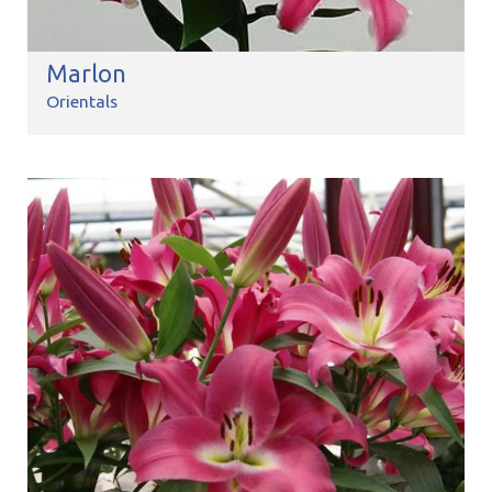
Marlon
Orientals