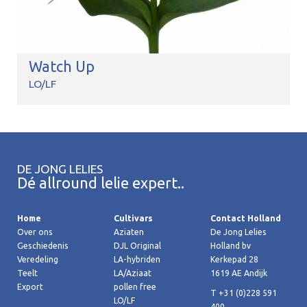
Watch Up
LO/LF
DE JONG LELIES
Dé allround lelie expert..
Home
Cultivars
Contact Holland
Over ons
Aziaten
De Jong Lelies
Geschiedenis
DJL Original
Holland bv
Veredeling
LA-hybriden
Kerkepad 28
Teelt
LA/Aziaat
1619 AE Andijk
Export
pollen free
T +31 (0)228 591
LO/LF
400