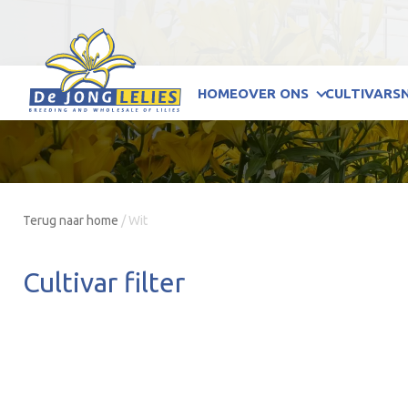
HOME
OVER ONS
CULTIVARS
Terug naar home
/
Wit
Cultivar filter