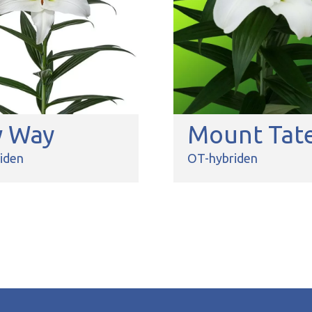
 Way
Mount Tat
iden
OT-hybriden