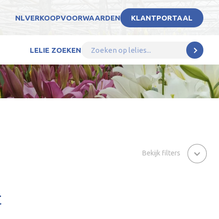
NL
VERKOOPVOORWAARDEN
KLANTPORTAAL
LELIE ZOEKEN
Bekijk filters
t