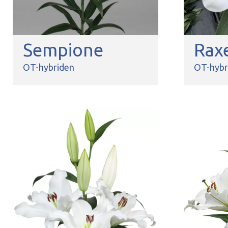
Sempione
Rax
OT-hybriden
OT-hybr