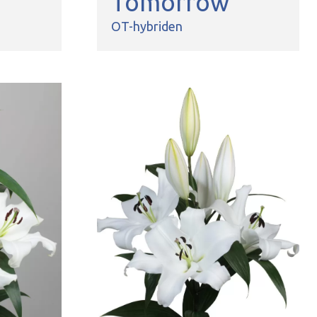
Tomorrow
OT-hybriden