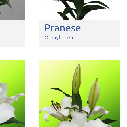
Pranese
OT-hybriden