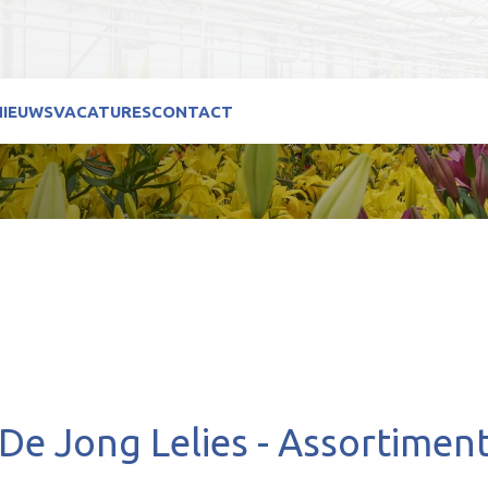
NIEUWS
VACATURES
CONTACT
De Jong Lelies - Assortimen