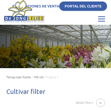
ES
CONDICIONES DE VENTA
PORTAL DEL CLIENTE
Terug naar home
/
100 cm
/
Página 7
Cultivar filter
Bekijk filters