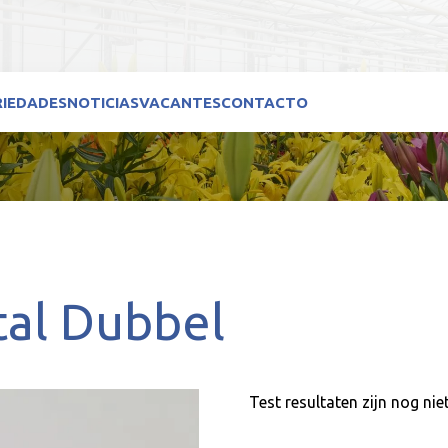
RIEDADES
NOTICIAS
VACANTES
CONTACTO
tal Dubbel
Test resultaten zijn nog nie