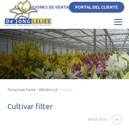
ES
CONDICIONES DE VENTA
PORTAL DEL CLIENTE
Terug naar home
/
Híbridos LA
/
Página 3
Cultivar filter
Bekijk filters