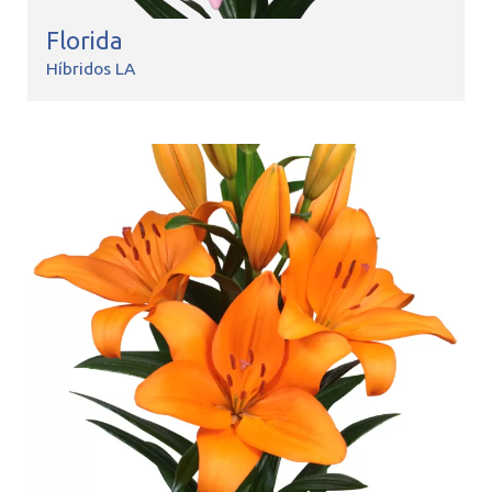
Florida
Híbridos LA