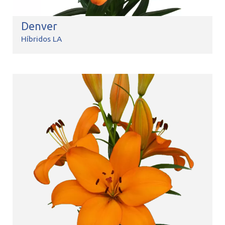
Denver
Híbridos LA