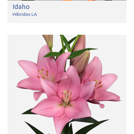
Idaho
Híbridos LA