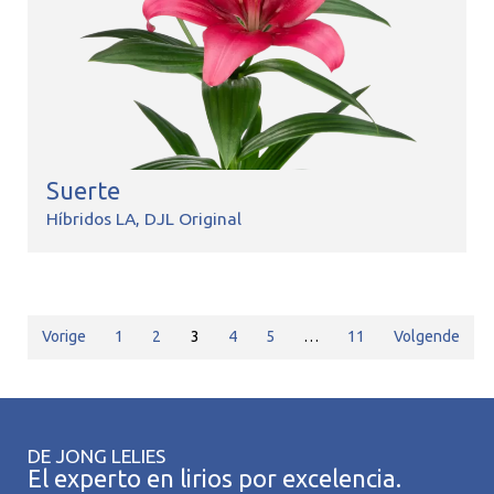
Suerte
Híbridos LA
DJL Original
Vorige
1
2
3
4
5
…
11
Volgende
DE JONG LELIES
El experto en lirios por excelencia.