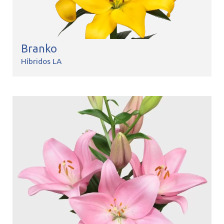
Branko
Híbridos LA