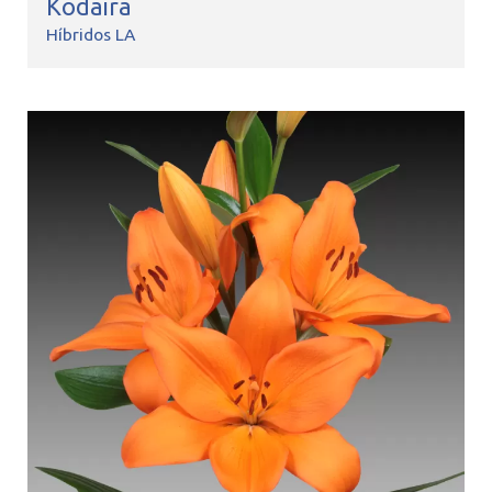
Kodaira
Híbridos LA