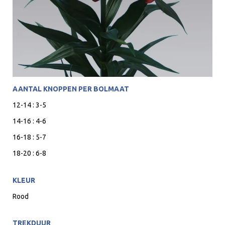
AANTAL KNOPPEN PER BOLMAAT
12-14 : 3-5
14-16 : 4-6
16-18 : 5-7
18-20 : 6-8
KLEUR
Rood
TREKDUUR