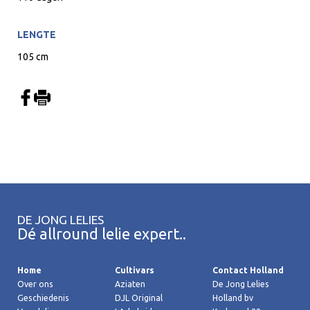
LENGTE
105 cm
DE JONG LELIES
Dé allround lelie expert..
Home
Cultivars
Contact Holland
Over ons
Aziaten
De Jong Lelies
Geschiedenis
DJL Original
Holland bv