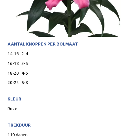
AANTAL KNOPPEN PER BOLMAAT
14-16 : 2-4
16-18 : 3-5
18-20 : 4-6
20-22 : 5-8
KLEUR
Roze
TREKDUUR
110 dagen