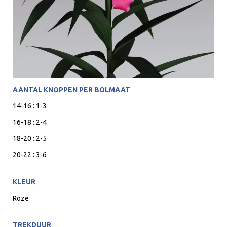
AANTAL KNOPPEN PER BOLMAAT
14-16 : 1-3
16-18 : 2-4
18-20 : 2-5
20-22 : 3-6
KLEUR
Roze
TREKDUUR