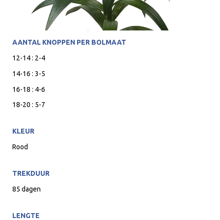
AANTAL KNOPPEN PER BOLMAAT
12-14 : 2-4
14-16 : 3-5
16-18 : 4-6
18-20 : 5-7
KLEUR
Rood
TREKDUUR
85 dagen
LENGTE