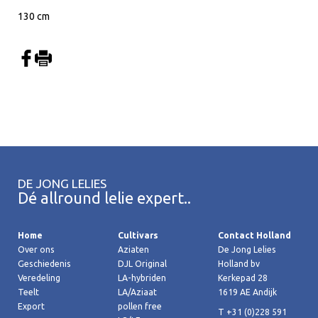
130 cm
DE JONG LELIES
Dé allround lelie expert..
Home
Cultivars
Contact Holland
Over ons
Aziaten
De Jong Lelies
Geschiedenis
DJL Original
Holland bv
Veredeling
LA-hybriden
Kerkepad 28
Teelt
LA/Aziaat
1619 AE Andijk
Export
pollen free
T +31 (0)228 591