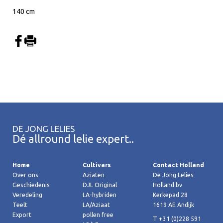
140 cm
DE JONG LELIES
Dé allround lelie expert..
Home
Cultivars
Contact Holland
Over ons
Aziaten
De Jong Lelies
Geschiedenis
DJL Original
Holland bv
Veredeling
LA-hybriden
Kerkepad 28
Teelt
LA/Aziaat
1619 AE Andijk
Export
pollen free
T +31 (0)228 591