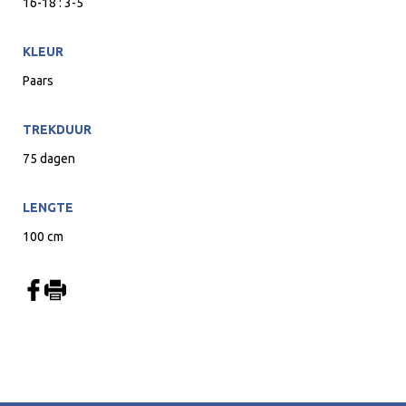
16-18 : 3-5
KLEUR
Paars
TREKDUUR
75 dagen
LENGTE
100 cm