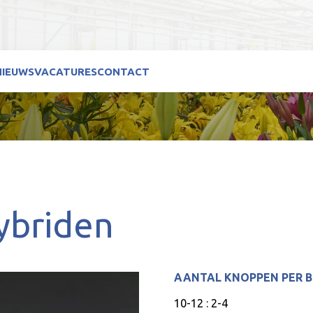
NIEUWS
VACATURES
CONTACT
ybriden
AANTAL KNOPPEN PER 
10-12 : 2-4