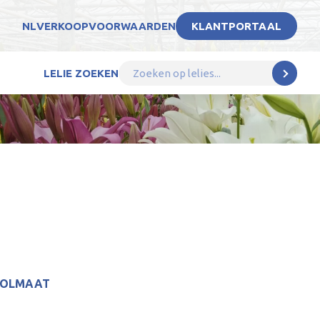
NL
VERKOOPVOORWAARDEN
KLANTPORTAAL
LELIE ZOEKEN
BOLMAAT