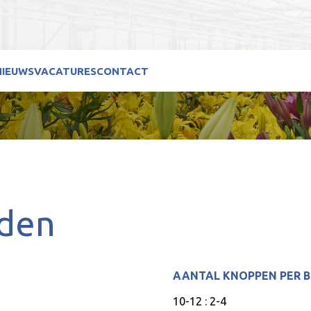
NIEUWS
VACATURES
CONTACT
iden
AANTAL KNOPPEN PER 
10-12 : 2-4