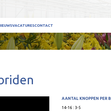
NIEUWS
VACATURES
CONTACT
briden
AANTAL KNOPPEN PER 
14-16 : 3-5