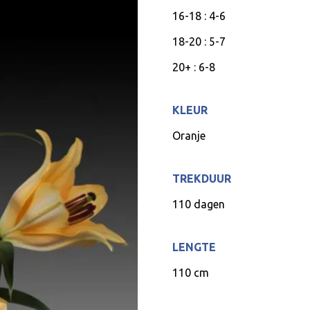
16-18 : 4-6
18-20 : 5-7
20+ : 6-8
KLEUR
Oranje
TREKDUUR
110 dagen
LENGTE
110 cm