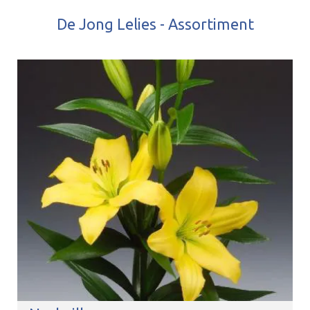
De Jong Lelies - Assortiment