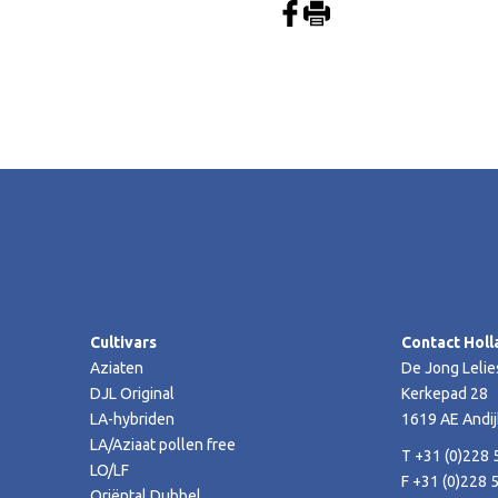
Cultivars
Contact Holl
Aziaten
De Jong Lelie
DJL Original
Kerkepad 28
LA-hybriden
1619 AE Andij
LA/Aziaat pollen free
T +31 (0)228 
LO/LF
F +31 (0)228 
Oriëntal Dubbel