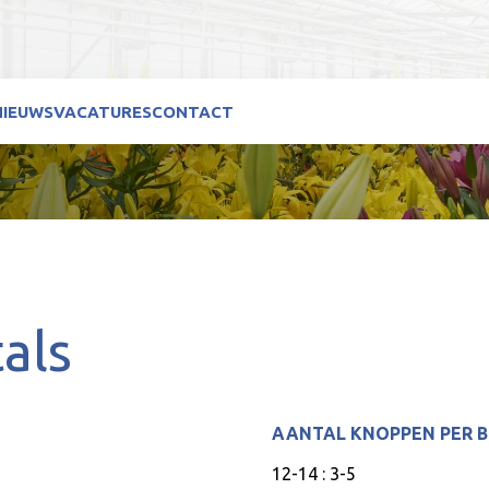
NIEUWS
VACATURES
CONTACT
als
AANTAL KNOPPEN PER 
12-14 : 3-5