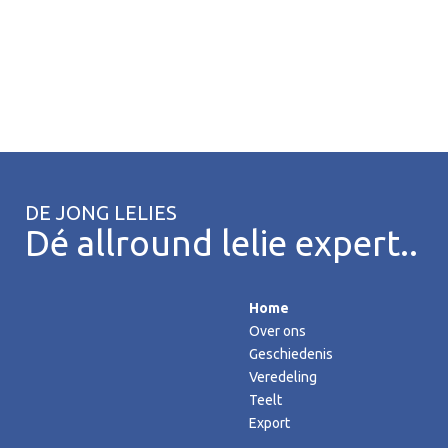
DE JONG LELIES
Dé allround lelie expert..
Home
Over ons
Geschiedenis
Veredeling
Teelt
Export