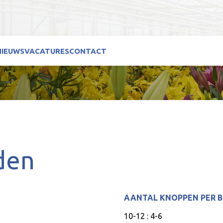
NIEUWS
VACATURES
CONTACT
den
AANTAL KNOPPEN PER 
10-12 : 4-6