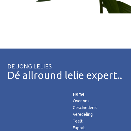
DE JONG LELIES
Dé allround lelie expert..
Home
Over ons
Geschiedenis
Veredeling
Teelt
Export