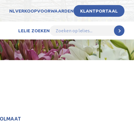
NL
VERKOOPVOORWAARDEN
KLANTPORTAAL
LELIE ZOEKEN
BOLMAAT