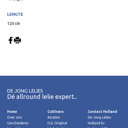
LENGTE
120 cm
DE JONG LELIES
Dé allround lelie expert..
Home
Cultivars
Contact Holland
Over ons
Aziaten
De Jong Lelies
Geschiedenis
DJL Original
Holland bv