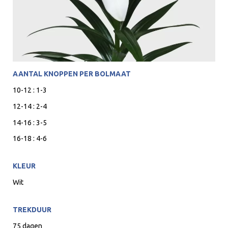
AANTAL KNOPPEN PER BOLMAAT
10-12 : 1-3
12-14 : 2-4
14-16 : 3-5
16-18 : 4-6
KLEUR
Wit
TREKDUUR
75 dagen