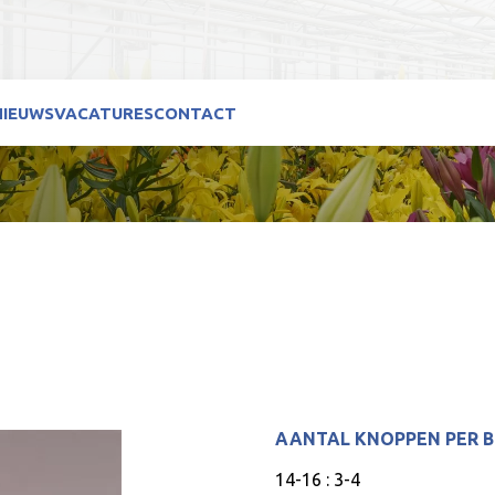
NIEUWS
VACATURES
CONTACT
AANTAL KNOPPEN PER 
14-16 : 3-4