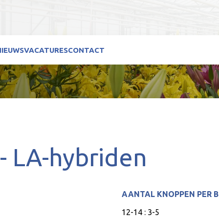
NIEUWS
VACATURES
CONTACT
 -
LA-hybriden
AANTAL KNOPPEN PER 
12-14 : 3-5