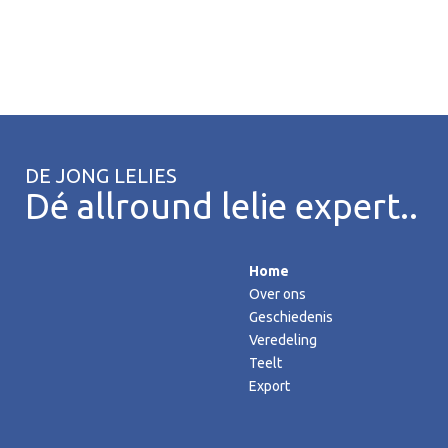
DE JONG LELIES
Dé allround lelie expert..
Home
Over ons
Geschiedenis
Veredeling
Teelt
Export