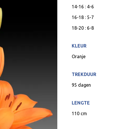
14-16 : 4-6
16-18 : 5-7
18-20 : 6-8
KLEUR
Oranje
TREKDUUR
95 dagen
LENGTE
110 cm