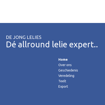
DE JONG LELIES
Dé allround lelie expert..
Home
Over ons
Geschiedenis
Veredeling
Teelt
Export