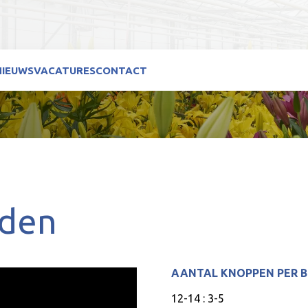
NIEUWS
VACATURES
CONTACT
iden
AANTAL KNOPPEN PER 
12-14 : 3-5