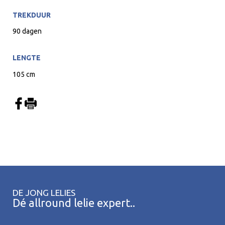
TREKDUUR
90 dagen
LENGTE
105 cm
DE JONG LELIES
Dé allround lelie expert..