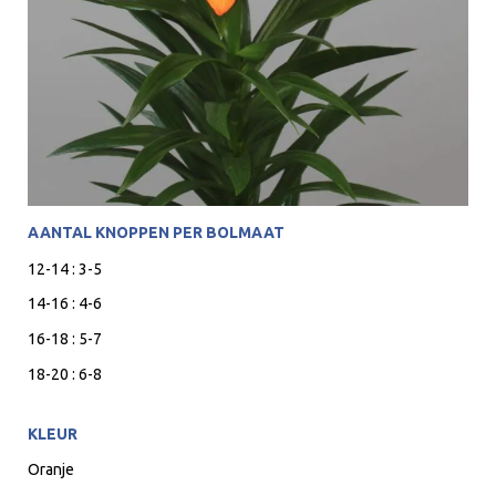
AANTAL KNOPPEN PER BOLMAAT
12-14 : 3-5
14-16 : 4-6
16-18 : 5-7
18-20 : 6-8
KLEUR
Oranje