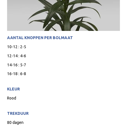
AANTAL KNOPPEN PER BOLMAAT
10-12 : 2-5
12-14 : 4-6
14-16 : 5-7
16-18 : 6-8
KLEUR
Rood
TREKDUUR
80 dagen