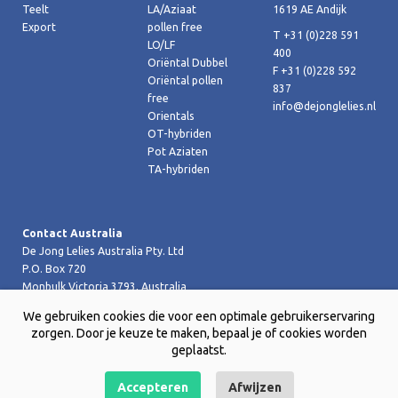
Teelt
LA/Aziaat
1619 AE Andijk
Export
pollen free
T +31 (0)228 591
LO/LF
400
Oriëntal Dubbel
F +31 (0)228 592
Oriëntal pollen
837
free
info@dejonglelies.nl
Orientals
OT-hybriden
Pot Aziaten
TA-hybriden
Contact Australia
De Jong Lelies Australia Pty. Ltd
P.O. Box 720
Monbulk Victoria 3793, Australia
T +61 (0)359 619 188
We gebruiken cookies die voor een optimale gebruikerservaring
F +61 (0)359 619 199 joost@dejongleliesaustralia.com.au
zorgen. Door je keuze te maken, bepaal je of cookies worden
geplaatst.
Accepteren
Afwijzen
Copyright © 2026 De Jong Lelies Holland bv |
Website door Creative