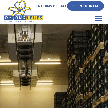
EN
TERMS OF SALE
CLIENT PORTAL