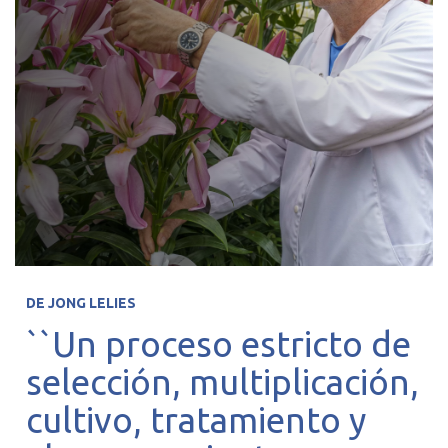
DE JONG LELIES
``Un proceso estricto de
selección, multiplicación,
cultivo, tratamiento y