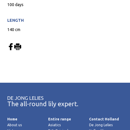
100 days
LENGTH
140 cm
DE JONG LELIES
The all-round lily expert.
Home
Entire range
Contact Holland
About us
Asiatics
De Jong Lelies