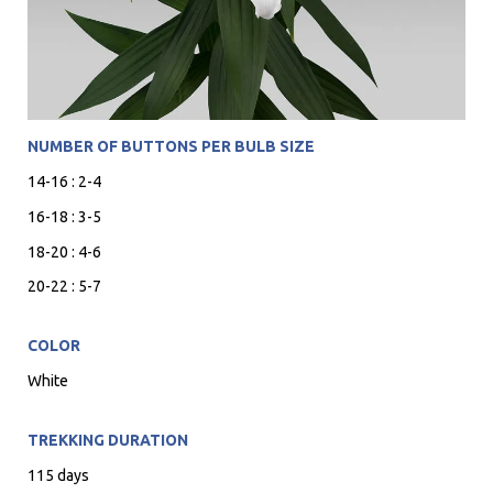
NUMBER OF BUTTONS PER BULB SIZE
14-16 : 2-4
16-18 : 3-5
18-20 : 4-6
20-22 : 5-7
COLOR
White
TREKKING DURATION
115 days