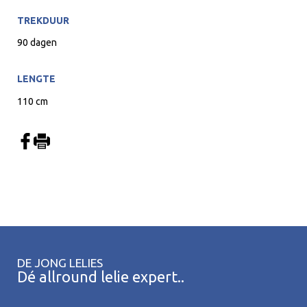
TREKDUUR
90 dagen
LENGTE
110 cm
DE JONG LELIES
Dé allround lelie expert..