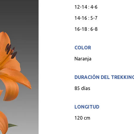
12-14 : 4-6
14-16 : 5-7
16-18 : 6-8
COLOR
Naranja
DURACIÓN DEL TREKKIN
85 días
LONGITUD
120 cm