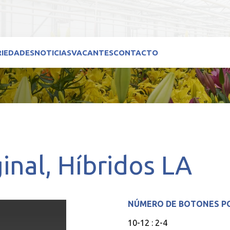
RIEDADES
NOTICIAS
VACANTES
CONTACTO
inal
Híbridos LA
NÚMERO DE BOTONES P
10-12 : 2-4