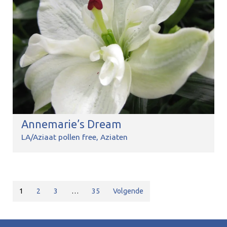
Annemarie’s Dream
LA/Aziaat pollen free
Aziaten
1
2
3
…
35
Volgende