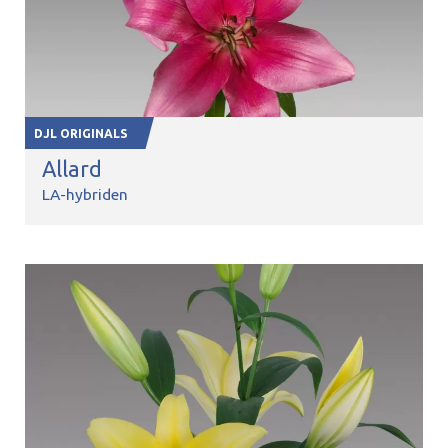
DJL ORIGINALS
Allard
LA-hybriden