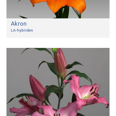
Akron
LA-hybriden