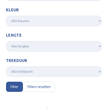
KLEUR
LENGTE
TREKDUUR
Filter
Filters resetten