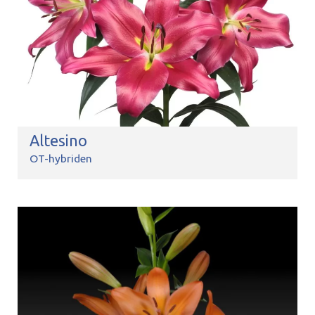
Altesino
OT-hybriden