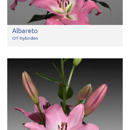
Albareto
OT-hybriden