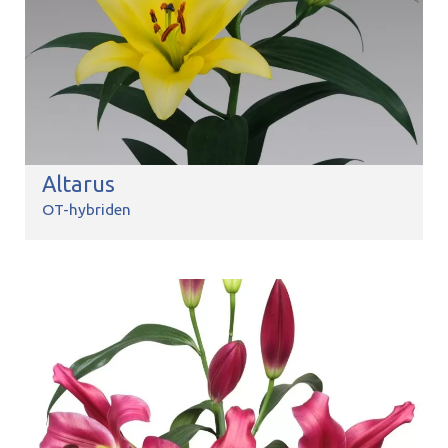
Altarus
OT-hybriden