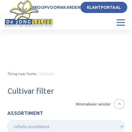
NL
VERKOOPVOORWAARDEN
KLANTPORTAAL
Terug naar home
/
Cultivars
Cultivar filter
Minimaliseer venster
ASSORTIMENT